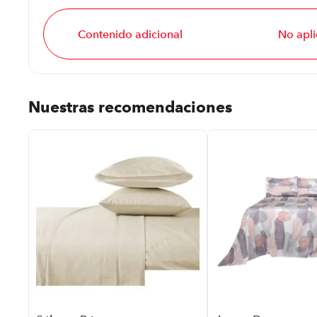
Contenido adicional
No apli
Nuestras recomendaciones
ar