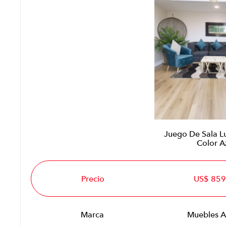
Juego De Sala L
Color A
Precio
US$ 859
Marca
Muebles A