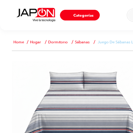
Ho
Categorías
Hogar
Dormitorio
Sábanas
Juego De Sábanas Lu