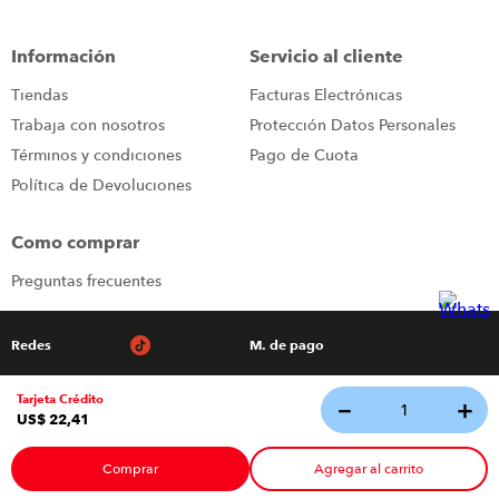
Información
Servicio al cliente
Tiendas
Facturas Electrónicas
Trabaja con nosotros
Protección Datos Personales
Términos y condiciones
Pago de Cuota
Política de Devoluciones
Como comprar
Preguntas frecuentes
Redes
M. de pago
Tarjeta Crédito
－
＋
Tecnología
US$
22
,
41
© 2026 - Todos los derechos reservados Almacenes Japon
Comprar
Agregar al carrito