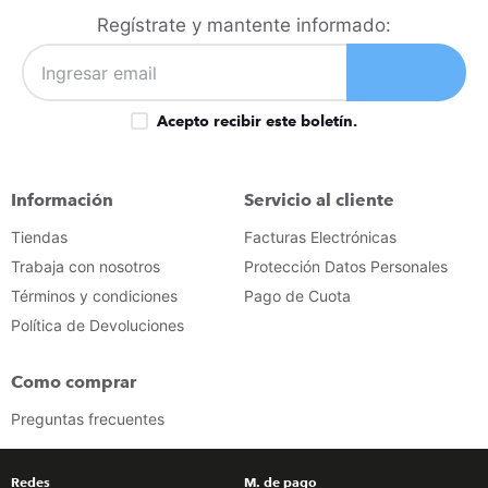
congelador
9
.
Regístrate y mantente informado:
cocina
10
.
Acepto recibir este boletín.
Información
Servicio al cliente
Tiendas
Facturas Electrónicas
Trabaja con nosotros
Protección Datos Personales
Términos y condiciones
Pago de Cuota
Política de Devoluciones
Como comprar
Preguntas frecuentes
Redes
M. de pago