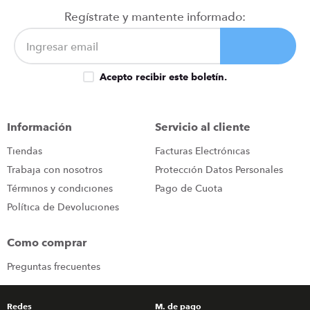
iphone
9
.
Regístrate y mantente informado:
cocina
10
.
Acepto recibir este boletín.
Información
Servicio al cliente
Tiendas
Facturas Electrónicas
Trabaja con nosotros
Protección Datos Personales
Términos y condiciones
Pago de Cuota
Política de Devoluciones
Como comprar
Preguntas frecuentes
Redes
M. de pago