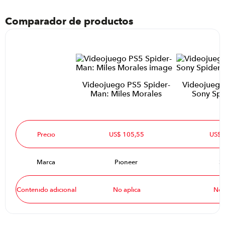
Comparador de productos
Videojuego PS5 Spider-
Videojuego
Man: Miles Morales
Sony Spi
Precio
US$ 105,55
US$ 
Marca
Pioneer
S
Contenido adicional
No aplica
No 