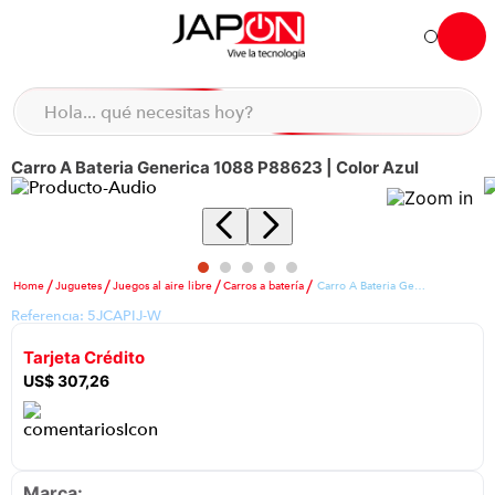
Carro A Bateria Generica 1088 P88623 | Color Azul
Juguetes
Juegos al aire libre
Carros a batería
Carro A Bateria Generica 1088 P88623 | Color Azul
Referencia:
5JCAPIJ-W
Tarjeta Crédito
US$
307
,
26