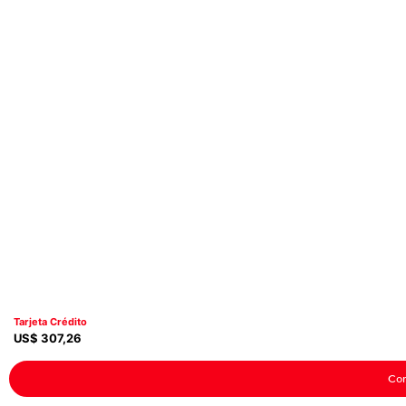
Tarjeta Crédito
US$
307
,
26
Co