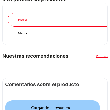
imaginación durante las tardes de juego, sin
complicaciones para los padres.
Precio
Marca
Nuestras recomendaciones
Ver más
Comentarios sobre el producto
Cargando el resumen…