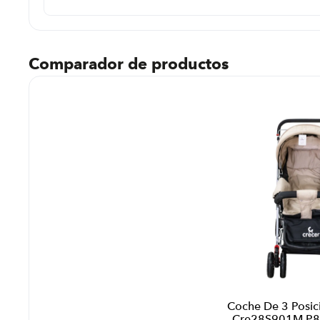
Comparador de productos
Coche De 3 Posic
Cre28S901M P89