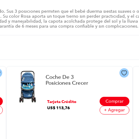
. Sus 3 posiciones permiten que el bebé duerma siestas suaves o 
. Su color Rosa aporta un toque tierno sin perder practicidad, y el 
idad y manejabilidad, la capota acolchada protege del sol y la lluv
Garantía de 6 meses para una compra confiable y sin complicaciones.
Coche De 3
Posiciones Crecer
Cre28S013B P8930 |
Color Azul Oscura
Comprar
Tarjeta Crédito
US$
113
,
76
+ Agregar