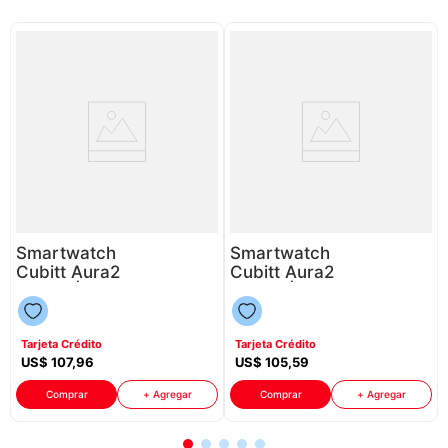
Smartwatch
Smartwatch
Cubitt Aura2
Cubitt Aura2
P8794 | 1,43"
P8794 | 1,43"
Color Café
Color Gris
Tarjeta Crédito
Tarjeta Crédito
US$
107
,
96
US$
105
,
59
Comprar
+ Agregar
Comprar
+ Agregar