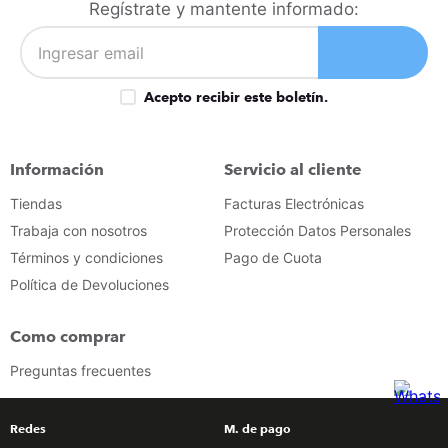
Regístrate y mantente informado:
Acepto recibir este boletín.
Información
Servicio al cliente
Tiendas
Facturas Electrónicas
Trabaja con nosotros
Protección Datos Personales
Términos y condiciones
Pago de Cuota
Política de Devoluciones
Como comprar
Preguntas frecuentes
Redes
M. de pago