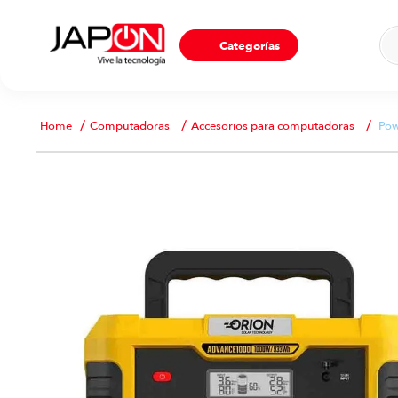
Ho
Categorías
Computadoras
Accesorios para computadoras
Pow