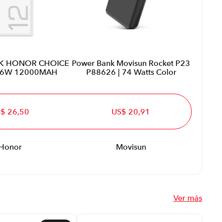
K HONOR CHOICE
Power Bank Movisun Rocket P23
6W 12000MAH
P88626 | 74 Watts Color
$ 26,50
US$ 20,91
Honor
Movisun
Ver más