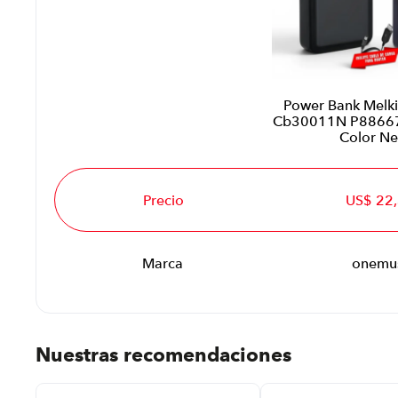
Power Bank Melk
Cb30011N P88667
Color N
Precio
US$ 22
Marca
onemu
Nuestras recomendaciones