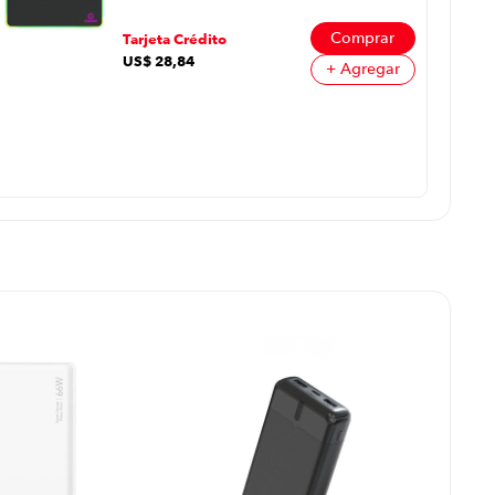
Comprar
Tarjeta Crédito
US$
28
,
84
+ Agregar