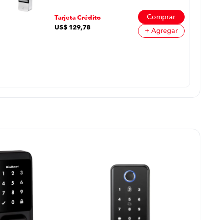
Color Blanco
Comprar
Tarjeta Crédito
US$
129
,
78
+ Agregar