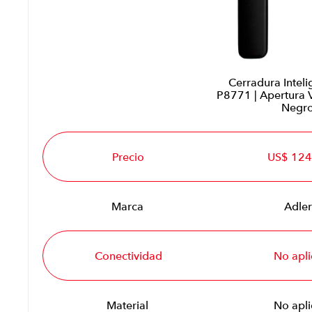
Cerradura Inteli
P8771 | Apertura 
Negr
Precio
US$ 124
Marca
Adler
Conectividad
No apli
Material
No apli