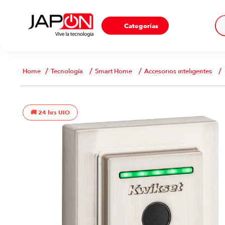
Ho
Categorías
Tecnología
Smart Home
Accesorios inteligentes
24 hrs UIO