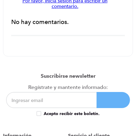
Por favor, inicia sesión para escribir un
comentario.
No hay comentarios.
Suscribirse newsletter
Regístrate y mantente informado:
Acepto recibir este boletín.
Información
Servicio al cliente