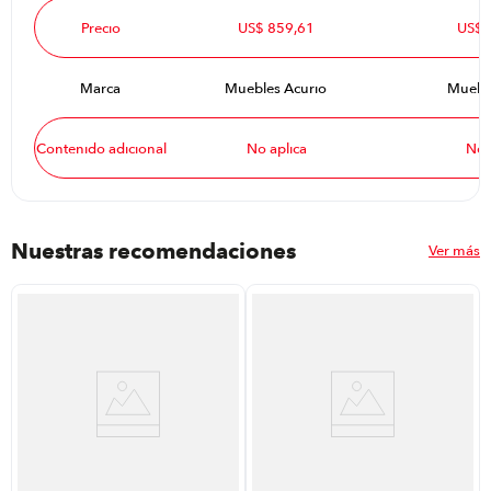
Precio
US$ 859,61
US$ 
Marca
Muebles Acurio
Mueble
Contenido adicional
No aplica
No 
Nuestras recomendaciones
Ver más