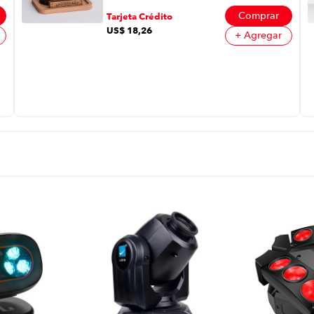
Comprar
Tarjeta Crédito
US$
18
,
26
+ Agregar