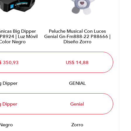
nicas Big Dipper
Peluche Musical Con Luces
8924 | Luz Móvil
Genial Gn-Fm888-22 P88666 |
 Color Negro
Diseño Zorro
$ 350,93
US$ 14,88
g Dipper
GENIAL
g Dipper
Genial
Negro
Zorro