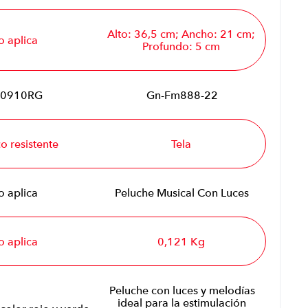
Alto: 36,5 cm; Ancho: 21 cm;
o aplica
Profundo: 5 cm
0910RG
Gn-Fm888-22
co resistente
Tela
o aplica
Peluche Musical Con Luces
o aplica
0,121 Kg
Peluche con luces y melodías
ideal para la estimulación