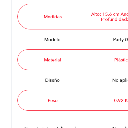
Alto: 15.6 cm An
Medidas
Profundidad:
Modelo
Party 
Material
Plásti
Diseño
No apli
Peso
0.92 