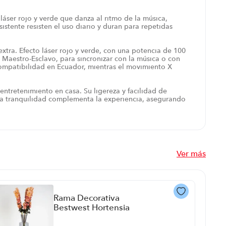
áser rojo y verde que danza al ritmo de la música,
istente resisten el uso diario y duran para repetidas
tra. Efecto láser rojo y verde, con una potencia de 100
aestro-Esclavo, para sincronizar con la música o con
compatibilidad en Ecuador, mientras el movimiento X
 entretenimiento en casa. Su ligereza y facilidad de
 la tranquilidad complementa la experiencia, asegurando
Ver más
Rama Decorativa
Bestwest Hortensia
P88617 | Color Verde