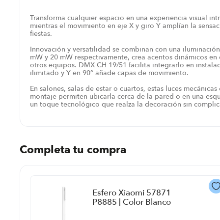
Transforma cualquier espacio en una experiencia visual in
mientras el movimiento en eje X y giro Y amplían la sensac
fiestas.
Innovación y versatilidad se combinan con una iluminación
mW y 20 mW respectivamente, crea acentos dinámicos en c
otros equipos. DMX CH 19/51 facilita integrarlo en insta
ilimitado y Y en 90° añade capas de movimiento.
En salones, salas de estar o cuartos, estas luces mecánicas 
montaje permiten ubicarla cerca de la pared o en una esq
un toque tecnológico que realza la decoración sin complic
Completa tu compra
Esfero Xiaomi 57871
P8885 | Color Blanco