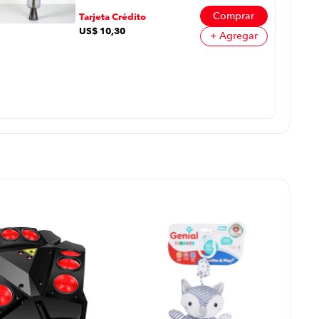
Comprar
Tarjeta Crédito
US$
10
,
30
+ Agregar