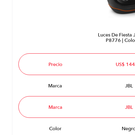
Luces De Fiesta 
P8776 | Colo
Precio
US$ 144
Marca
JBL
Marca
JBL
Color
Negr