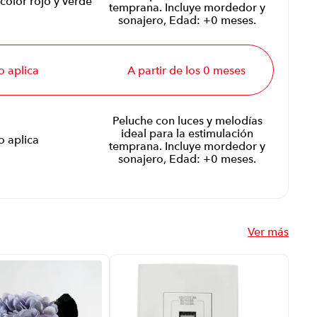
 color rojo y verde
temprana. Incluye mordedor y
sonajero, Edad: +0 meses.
o aplica
A partir de los 0 meses
Peluche con luces y melodías
ideal para la estimulación
o aplica
temprana. Incluye mordedor y
sonajero, Edad: +0 meses.
Ver más
Tim
P87