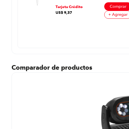
Comprar
Tarjeta Crédito
US$
9
,
37
+ Agregar
prar
regar
Comparador de productos