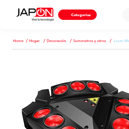
Ho
Categorías
Hogar
Decoración
Suministros y otros
Luces Me