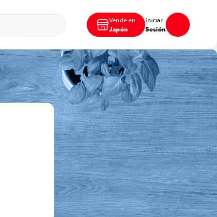
Vende en
Iniciar
Japón
Sesión