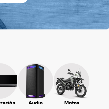
ización
Audio
Motos