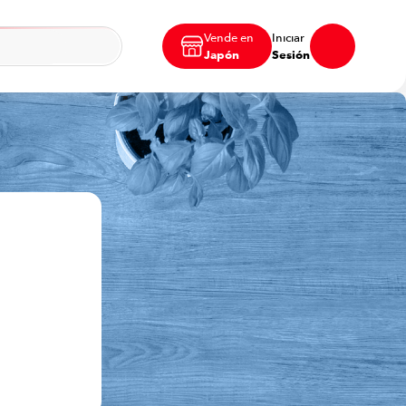
Vende en
Iniciar
Japón
Sesión