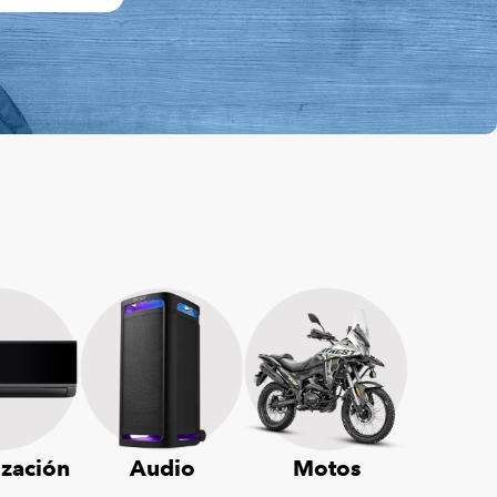
ización
Audio
Motos