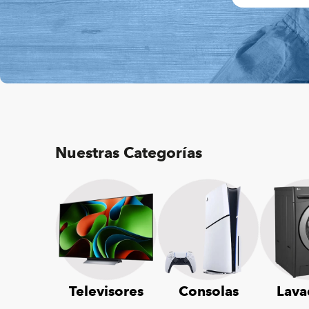
Nuestras Categorías
Televisores
Consolas
Lava