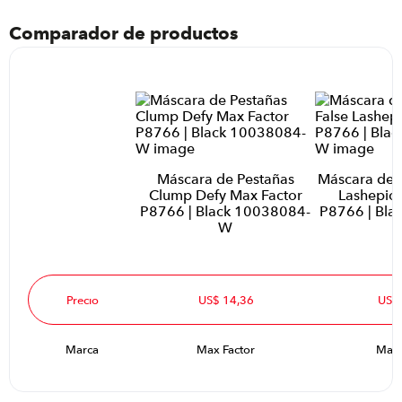
Comparador de productos
Máscara de Pestañas
Máscara de P
Clump Defy Max Factor
Lashepic 
P8766 | Black 10038084-
P8766 | Bla
W
Precio
US$ 14,36
US$
Marca
Max Factor
Max 