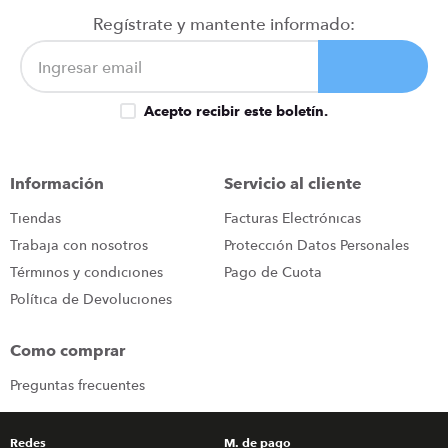
congelador
9
.
Regístrate y mantente informado:
cocina
10
.
Acepto recibir este boletín.
Información
Servicio al cliente
Tiendas
Facturas Electrónicas
Trabaja con nosotros
Protección Datos Personales
Términos y condiciones
Pago de Cuota
Política de Devoluciones
Como comprar
Preguntas frecuentes
Redes
M. de pago