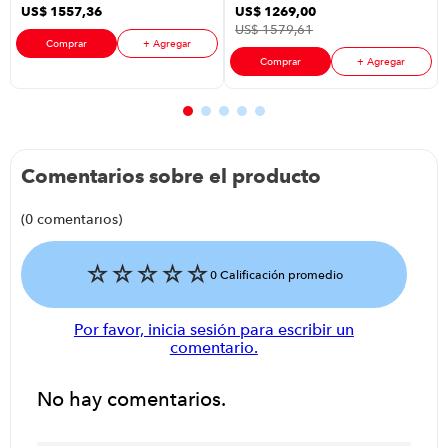
US$
1557
,
36
US$
1269
,
00
US$
1579
,
61
Comprar
+ Agregar
Comprar
+ Agregar
Comentarios sobre el producto
(0 comentarios)
☆
☆
☆
☆
☆
0 Calificación promedio
Por favor, inicia sesión para escribir un
comentario.
No hay comentarios.